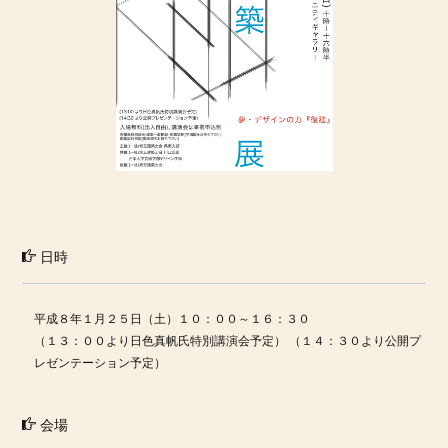
日時
平成８年１月２５日（土）１０：００～１６：３０
（１３：００より日色真帆氏特別講演会予定） （１４：３０より公開プ
レゼンテーション予定）
会場