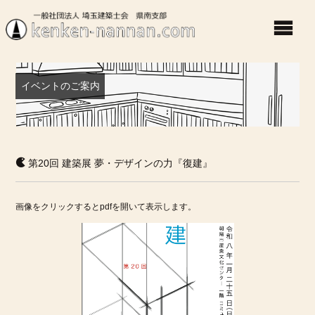
イベントのご案内
第20回
建築展
夢・デザインの力『復建』
画像をクリックするとpdfを開いて表示します。