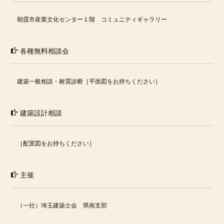
朝霞市産業文化センター１階 コミュニティギャラリー
各種無料相談会
建築一般相談・耐震診断［平面図をお持ちください］
建築設計相談
［配置図をお持ちください］
主催
（一社）埼玉建築士会 県南支部